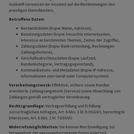
Auskunft verweisen wir insoweit auf die Bestimmungen des
jeweiligen Dienstleisters.
Betroffene Daten:
Bestandsdaten (bspw. Name, Adresse),
Benutzungsdaten (bspw. besuchte Internetseiten,
Interesse an bestimmten Themen, Zeiten der Zugriffe),
Zahlungsdaten (bspw. Bankverbindung, Rechnungen.
Zahlungshistorie),
Geschäftsabschlussdaten (bspw. Laufzeit,
Kundenkategorie, Vertragsgegenstand),
Kommunikations- und Metadaten (bspw. IP-Adresse,
Informationen zum Gerät oder Computersystem)
Verarbeitungszweck:
Effektive, sichere sowie Kunden
orientierte Zahlungsangebote (Service) sowie Abwicklung von
Zahlungen gemäß vertraglicher Vereinbarung
Rechtsgrundlage:
Vertragserfüllung und Erfüllung
vorvertraglichen Anfragen, Art. 6 Abs. 1 lit. b DSGVO, berechtigte
Interessen, Art. 6 Abs. 1 lit. f DSGVO
Widerrufsmöglichkeiten:
Sie können Ihre Einwilligung zur
Verwendung der personenbezogenen Daten jederzeit