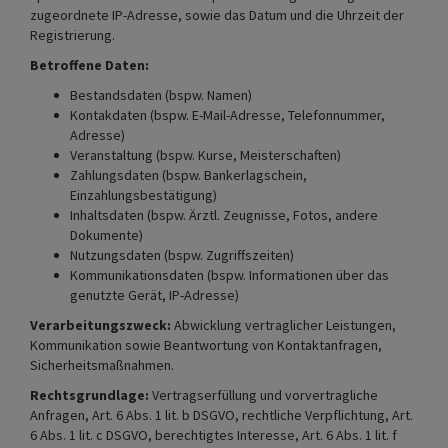
zugeordnete IP-Adresse, sowie das Datum und die Uhrzeit der
Registrierung.
Betroffene Daten:
Bestandsdaten (bspw. Namen)
Kontakdaten (bspw. E-Mail-Adresse, Telefonnummer,
Adresse)
Veranstaltung (bspw. Kurse, Meisterschaften)
Zahlungsdaten (bspw. Bankerlagschein,
Einzahlungsbestätigung)
Inhaltsdaten (bspw. Ärztl. Zeugnisse, Fotos, andere
Dokumente)
Nutzungsdaten (bspw. Zugriffszeiten)
Kommunikationsdaten (bspw. Informationen über das
genutzte Gerät, IP-Adresse)
Verarbeitungszweck:
Abwicklung vertraglicher Leistungen,
Kommunikation sowie Beantwortung von Kontaktanfragen,
Sicherheitsmaßnahmen.
Rechtsgrundlage:
Vertragserfüllung und vorvertragliche
Anfragen, Art. 6 Abs. 1 lit. b DSGVO, rechtliche Verpflichtung, Art.
6 Abs. 1 lit. c DSGVO, berechtigtes Interesse, Art. 6 Abs. 1 lit. f