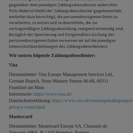
gegenüber dem jeweiligen Zahlungsdienstleister widerrufen.
Trotz Widerruf bleibt der Zahlungsdienstleister gegebenenfalls
weiterhin dazu berechtigt, die personenbezogenen Daten zu
verarbeiten, zu nutzen und zu übermitteln, die zur
vertragsmäßigen Zahlungsabwicklung zwingend notwendig sind.
Bezüglich der Speicherung und fristgemäßen Löschung der
personenbezogenen Daten verweisen wir auf die jeweiligen
Datenschutzbestimmungen des Zahlungsdienstleisters.
Wir nutzen folgende Zahlungsdienstleister:
Visa
Dienstanbieter: Visa Europe Management Services Ltd.,
German Branch, Neue Mainzer Strasse 66-68, 60311
Frankfurt am Main
Internetseite:
https://www.visa.de/
Datenschutzerklärung:
https://www.visa.de/nutzungsbedingungen/
privacy-center.html
Mastercard
Dienstanbieter: Mastercard Europe SA, Chaussée de
Tervuren 198A, B-1410 Waterloo, Belgien