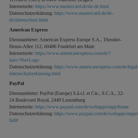
Internetseite:
https://www.mastercard.de/de-de.html
Datenschutzerklärung:
https://www.mastercard.de/de-
de/datenschutz.html
American Express
Dienstanbieter: American Express Europe S.A., Theodor-
Heuss-Allee 112, 60486 Frankfurt am Main
Internetseite:
https://www.americanexpress.com/de/?
inav=NavLogo
Datenschutzerklärung:
https://www.americanexpress.com/de/legal/
datenschutzerklarung.html
PayPal
Dienstanbieter: PayPal (Europe) S.à.r.l. et Cie., S.C.A., 22-
24 Boulevard Royal, 2449 Luxemburg
Internetseite:
https://www.paypal.com/de/webapps/mpp/home
Datenschutzerklärung:
https://www.paypal.com/de/webapps/mpp/u
full#