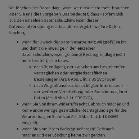
Wir löschen Ihre Daten dann, wenn wir diese nicht mehr brauchen
oder Sie uns dies vorgeben. Das bedeutet, dass - sofern sich
aus den einzelnen Datenschutzhinweisen dieser
Datenschutzerklärung nichts anderes ergibt - wir Ihre Daten
löschen,
wenn der Zweck der Datenverarbeitung weggefallen ist
und damit die jeweilige in den einzelnen
Datenschutzhinweisen genannte Rechtsgrundlage nicht
mehr besteht, also bspw.
nach Beendigung der zwischen uns bestehenden
vertraglichen oder mitgliedschaftlichen
Beziehungen (Art. 6 Abs. 1 lit. a DSGVO) oder
nach Wegfall unseres berechtigten Interesses an
der weiteren Verarbeitung oder Speicherung Ihrer
Daten (Art. 6 Abs. 1 lit. f DSGVO),
wenn Sie von Ihrem Widerrufsrecht Gebrauch machen und
keine anderweitige gesetzliche Rechtsgrundlage für die
Verarbeitung im Sinne von Art. 6 Abs. 1 lit. b-f DSGVO
eingreift,
wenn Sie vom Ihrem Widerspruchsrecht Gebrauch
machen und der Löschung keine zwingenden