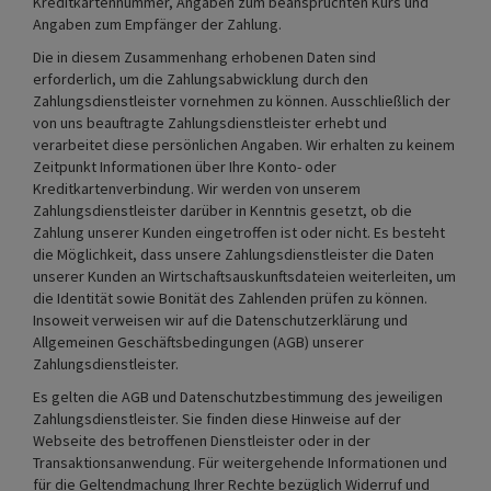
Kreditkartennummer, Angaben zum beanspruchten Kurs und
Angaben zum Empfänger der Zahlung.
Die in diesem Zusammenhang erhobenen Daten sind
erforderlich, um die Zahlungsabwicklung durch den
Zahlungsdienstleister vornehmen zu können. Ausschließlich der
von uns beauftragte Zahlungsdienstleister erhebt und
verarbeitet diese persönlichen Angaben. Wir erhalten zu keinem
Zeitpunkt Informationen über Ihre Konto- oder
Kreditkartenverbindung. Wir werden von unserem
Zahlungsdienstleister darüber in Kenntnis gesetzt, ob die
Zahlung unserer Kunden eingetroffen ist oder nicht. Es besteht
die Möglichkeit, dass unsere Zahlungsdienstleister die Daten
unserer Kunden an Wirtschaftsauskunftsdateien weiterleiten, um
die Identität sowie Bonität des Zahlenden prüfen zu können.
Insoweit verweisen wir auf die Datenschutzerklärung und
Allgemeinen Geschäftsbedingungen (AGB) unserer
Zahlungsdienstleister.
Es gelten die AGB und Datenschutzbestimmung des jeweiligen
Zahlungsdienstleister. Sie finden diese Hinweise auf der
Webseite des betroffenen Dienstleister oder in der
Transaktionsanwendung. Für weitergehende Informationen und
für die Geltendmachung Ihrer Rechte bezüglich Widerruf und