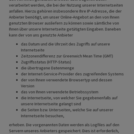
verarbeitet werden, die bei der Nutzung unserer Internetseiten
anfallen. Hierzu gehören insbesondere Ihre IP-Adresse, die der
Anbieter benötigt, um unser Online-Angebot an den von Ihnen
genutzten Browser ausliefern zu können sowie sämtliche von
Ihnen über unsere Internetseite getätigten Eingaben. Daneben
kann der von uns genutzte Anbieter
das Datum und die Uhrzeit des Zugriffs auf unsere
Internetseite
Zeitzonendifferenz zur Greenwich Mean Time (GMT)
Zugriffsstatus (HTTP-Status)
die übertragene Datenmenge
der Internet-Service-Provider des zugreifenden Systems
der von Ihnen verwendete Browsertyp und dessen
Version
das von Ihnen verwendete Betriebssystem
die Internetseite, von welcher Sie gegebenenfalls auf
unsere Internetseite gelangt sind
die Seiten bzw. Unterseiten, welche Sie auf unserer
Internetseite besuchen,
erheben. Die vorgenannten Daten werden als Logfiles auf den
Servern unseres Anbieters gespeichert. Dies ist erforderlich,