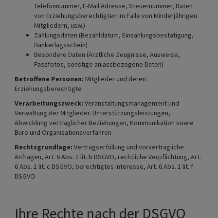
Telefonnummer, E-Mail Adresse, Steuernummer, Daten
von Erziehungsberechtigten im Falle von Minderjährigen
Mitgliedern, usw.)
Zahlungsdaten (Bezahldatum, Einzahlungsbestätigung,
Bankerlagsschein)
Besondere Daten (Ärztliche Zeugnisse, Ausweise,
Passfotos, sonstige anlassbezogene Daten)
Betroffene Personen:
Mitglieder und deren
Erziehungsberechtigte
Verarbeitungszweck:
Veranstaltungsmanagement und
Verwaltung der Mitglieder. Unterstützungsleistungen,
Abwicklung vertraglicher Beziehungen, Kommunikation sowie
Büro und Organisationsverfahren.
Rechtsgrundlage:
Vertragserfüllung und vorvertragliche
Anfragen, Art. 6 Abs. 1 lit. b DSGVO, rechtliche Verpflichtung, Art.
6 Abs. 1 lit. c DSGVO, berechtigtes Interesse, Art. 6 Abs. 1 lit. f
DSGVO
Ihre Rechte nach der DSGVO